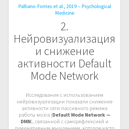
Palhano-Fontes et al., 2019 – Psychological
Medicine
2.
Нейровизуализация
и снижение
активности Default
Mode Network
Исследования с использованием
нейровизуализации показали снижение
активности сети пассивного режима
работы мозга (
Default Mode Network —
DMN
), связанной с саморефлексией и
руминативным мышлением, которое часто