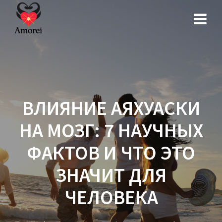
Перейти
к
контенту
ВЛИЯНИЕ АЯХУАСКИ
НА МОЗГ: 7 НАУЧНЫХ
ФАКТОВ И ЧТО ЭТО
ЗНАЧИТ ДЛЯ
ЧЕЛОВЕКА