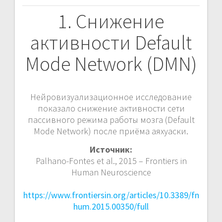
п
1. Снижение
и
активности Default
с
Mode Network (DMN)
я
м
Нейровизуализационное исследование
показало снижение активности сети
пассивного режима работы мозга (Default
Mode Network) после приёма аяхуаски.
Источник:
Palhano-Fontes et al., 2015 – Frontiers in
Human Neuroscience
https://www.frontiersin.org/articles/10.3389/fn
hum.2015.00350/full