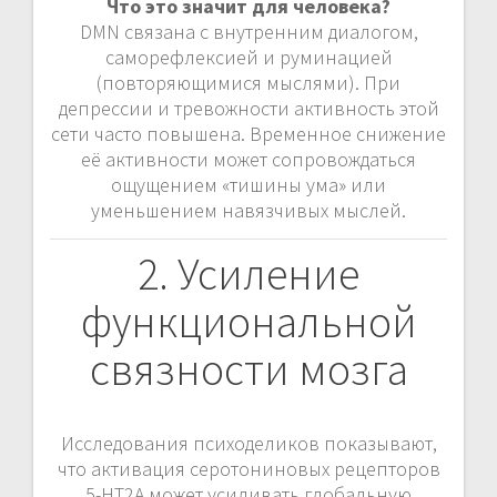
Что это значит для человека?
DMN связана с внутренним диалогом,
саморефлексией и руминацией
(повторяющимися мыслями). При
депрессии и тревожности активность этой
сети часто повышена. Временное снижение
её активности может сопровождаться
ощущением «тишины ума» или
уменьшением навязчивых мыслей.
2. Усиление
функциональной
связности мозга
Исследования психоделиков показывают,
что активация серотониновых рецепторов
5-HT2A может усиливать глобальную