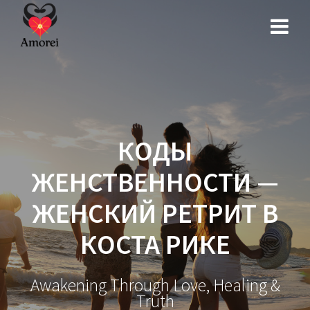
КОДЫ
ЖЕНСТВЕННОСТИ —
ЖЕНСКИЙ РЕТРИТ В
КОСТА РИКЕ
Awakening Through Love, Healing &
Truth