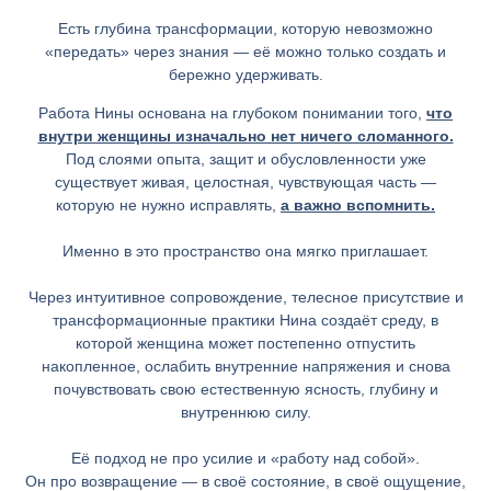
Есть глубина трансформации, которую невозможно
«передать» через знания — её можно только создать и
бережно удерживать.
Работа Нины основана на глубоком понимании того,
что
внутри женщины изначально нет ничего сломанного.
Под слоями опыта, защит и обусловленности уже
существует живая, целостная, чувствующая часть —
которую не нужно исправлять,
а важно вспомнить.
Именно в это пространство она мягко приглашает.
Через интуитивное сопровождение, телесное присутствие и
трансформационные практики Нина создаёт среду, в
которой женщина может постепенно отпустить
накопленное, ослабить внутренние напряжения и снова
почувствовать свою естественную ясность, глубину и
внутреннюю силу.
Её подход не про усилие и «работу над собой».
Он про возвращение — в своё состояние, в своё ощущение,