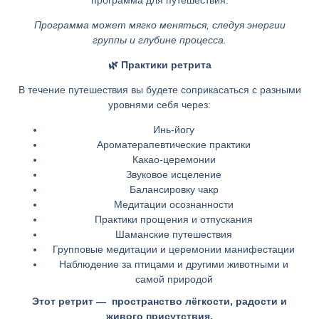
программа для путешествия.
Программа может мягко меняться, следуя энергии
группы и глубине процесса.
🌿 Практики ретрита
В течение путешествия вы будете соприкасаться с разными
уровнями себя через:
Инь-йогу
Ароматерапевтические практики
Какао-церемонии
Звуковое исцеление
Балансировку чакр
Медитации осознанности
Практики прощения и отпускания
Шаманские путешествия
Групповые медитации и церемонии манифестации
Наблюдение за птицами и другими животными и
самой природой
Этот ретрит — пространство лёгкости, радости и
живого присутствия.