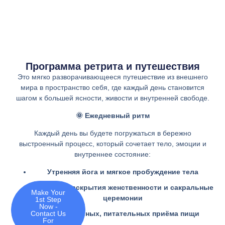
Программа ретрита и путешествия
Это мягко разворачивающееся путешествие из внешнего
мира в пространство себя, где каждый день становится
шагом к большей ясности, живости и внутренней свободе.
🌞 Ежедневный ритм
Каждый день вы будете погружаться в бережно
выстроенный процесс, который сочетает тело, эмоции и
внутреннее состояние:
Утренняя йога и мягкое пробуждение тела
Практики раскрытия женственности и сакральные
Make Your
церемонии
1st Step
Now -
Contact Us
3 натуральных, питательных приёма пищи
For