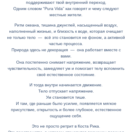
поддерживают твой внутренний переход.
Одним словом “Pura Vida” как говорят и чему следуют
местные жители.
Ритм океана, тишина джунглей, насыщенный воздух,
наполненный жизнью, и близость к воде, которая очищает
не только тело — всё это становится не фоном, а активной
частью процесса.
Природа здесь не декорация — она работает вместе с
вами.
Она постепенно снимает напряжение, возвращает
чувствительность, замедляет ум и помогает телу вспомнить
своё естественное состояние.
И тогда внутри начинается движение.
Тело отпускает напряжение.
Ум становится тише.
И там, где раньше было усилие, появляется мягкое
присутствие, открытость и более глубокое, естественное
ощущение себя.
Это не просто ретрит в Коста Рика.