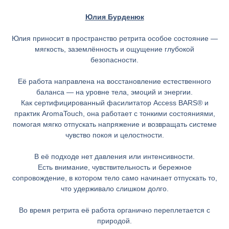
Юлия Бурденюк
Юлия приносит в пространство ретрита особое состояние —
мягкость, заземлённость и ощущение глубокой
безопасности.
Её работа направлена на восстановление естественного
баланса — на уровне тела, эмоций и энергии.
Как сертифицированный фасилитатор Access BARS® и
практик AromaTouch, она работает с тонкими состояниями,
помогая мягко отпускать напряжение и возвращать системе
чувство покоя и целостности.
В её подходе нет давления или интенсивности.
Есть внимание, чувствительность и бережное
сопровождение, в котором тело само начинает отпускать то,
что удерживало слишком долго.
Во время ретрита её работа органично переплетается с
природой.