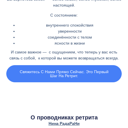
настоящей.
С состоянием:
внутреннего спокойствия
уверенности
соединённости с телом
ясности в жизни
И самое важное — с ощущением, что теперь у вас есть
связь с собой, к которой вы можете возвращаться всегда.
Свяжитесь С Нами Прямо Сейчас. Это Первый
Шаг На Ретрит.
О проводниках ретрита
Нина РадаРаНи