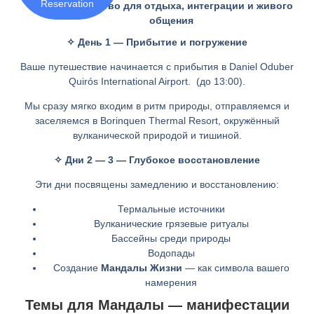
Reservation
Пространство для отдыха, интеграции и живого
общения
✧ День 1 — Прибытие и погружение
Ваше путешествие начинается с прибытия в Daniel Oduber
Quirós International Airport. (до 13:00).
Мы сразу мягко входим в ритм природы, отправляемся и
заселяемся в Borinquen Thermal Resort, окружённый
вулканической природой и тишиной.
✧ Дни 2 — 3 — Глубокое восстановление
Эти дни посвящены замедлению и восстановлению:
Термальные источники
Вулканические грязевые ритуалы
Бассейны среди природы
Водопады
Создание
Мандалы Жизни
— как символа вашего
намерения
Темы для Мандалы — манифестации