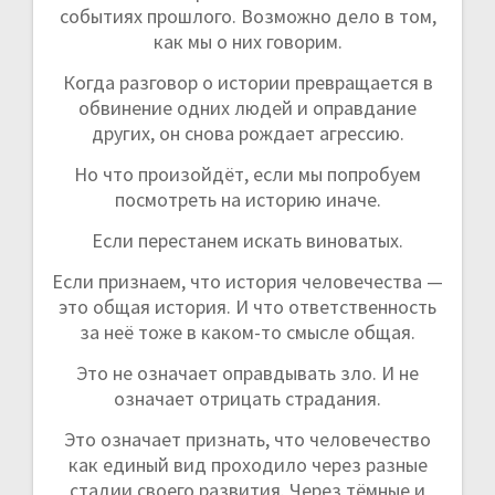
событиях прошлого. Возможно дело в том,
как мы о них говорим.
Когда разговор о истории превращается в
обвинение одних людей и оправдание
других, он снова рождает агрессию.
Но что произойдёт, если мы попробуем
посмотреть на историю иначе.
Если перестанем искать виноватых.
Если признаем, что история человечества —
это общая история. И что ответственность
за неё тоже в каком-то смысле общая.
Это не означает оправдывать зло. И не
означает отрицать страдания.
Это означает признать, что человечество
как единый вид проходило через разные
стадии своего развития. Через тёмные и