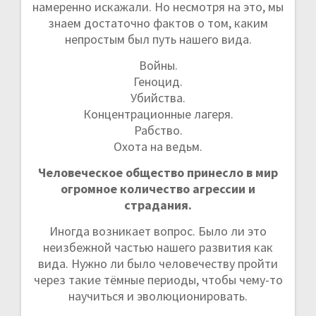
п
намеренно искажали. Но несмотря на это, мы
знаем достаточно фактов о том, каким
и
непростым был путь нашего вида.
с
Войны.
Геноцид.
я
Убийства.
Концентрационные лагеря.
м
Рабство.
Охота на ведьм.
Человеческое общество принесло в мир
огромное количество агрессии и
страдания.
Иногда возникает вопрос. Было ли это
неизбежной частью нашего развития как
вида. Нужно ли было человечеству пройти
через такие тёмные периоды, чтобы чему-то
научиться и эволюционировать.