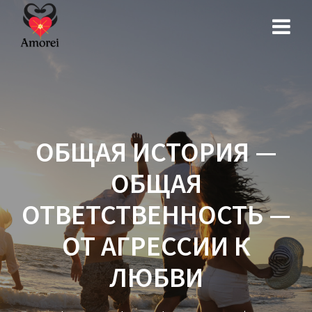
Перейти
к
контенту
ОБЩАЯ ИСТОРИЯ —
ОБЩАЯ
ОТВЕТСТВЕННОСТЬ —
ОТ АГРЕССИИ К
ЛЮБВИ